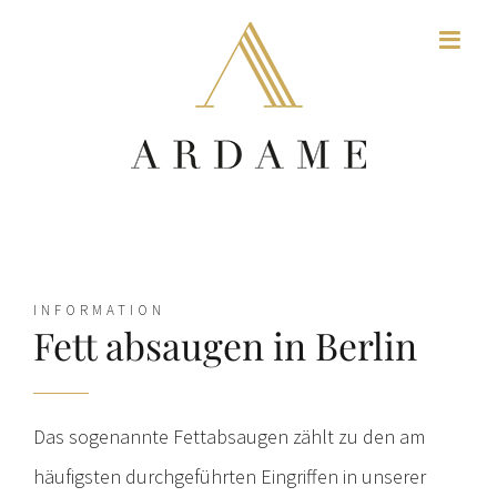
Zum
Inhalt
springen
INFORMATION
Fett absaugen in Berlin
Das sogenannte Fettabsaugen zählt zu den am
häufigsten durchgeführten Eingriffen in unserer