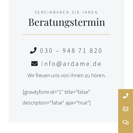
VEREINBAREN SIE IHREN
Beratungstermin
030 – 948 71 820
info@ardame.de
Wir freuen uns von Ihnen zu hören.
[gravityform id=“1″ title=“false“
description=“false“ ajax=“true“]