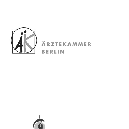
MITGLIEDSCHAFTEN