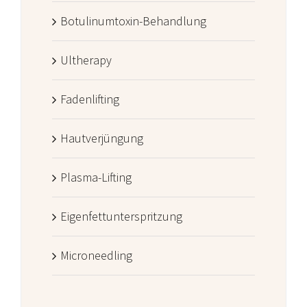
Botulinumtoxin-Behandlung
Ultherapy
Fadenlifting
Hautverjüngung
Plasma-Lifting
Eigenfettunterspritzung
Microneedling