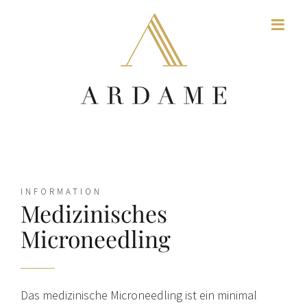
Zum
Inhalt
springen
INFORMATION
Medizinisches
Microneedling
Das medizinische Microneedling ist ein minimal