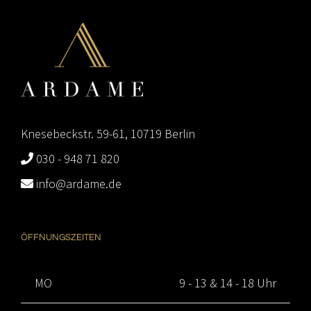
Knesebeckstr. 59-61, 10719 Berlin
030 - 948 71 820
info@ardame.de
ÖFFNUNGSZEITEN
MO
9 - 13 & 14 - 18 Uhr