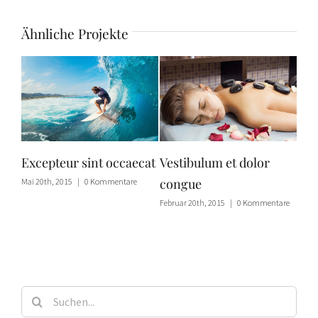
Ähnliche Projekte
Excepteur sint occaecat
Vestibulum et dolor
congue
Mai 20th, 2015
|
0 Kommentare
Februar 20th, 2015
|
0 Kommentare
Suche