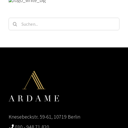
Suche
nach:
Knesebeckstr. 59-61, 10719 Berlin
030 - 948 71 820