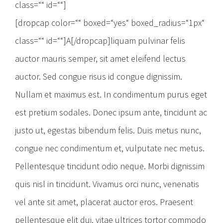
class=““ id=““]
[dropcap color=““ boxed=“yes“ boxed_radius=“1px“
class=““ id=““]A[/dropcap]liquam pulvinar felis
auctor mauris semper, sit amet eleifend lectus
auctor. Sed congue risus id congue dignissim.
Nullam et maximus est. In condimentum purus eget
est pretium sodales. Donec ipsum ante, tincidunt ac
justo ut, egestas bibendum felis. Duis metus nunc,
congue nec condimentum et, vulputate nec metus.
Pellentesque tincidunt odio neque. Morbi dignissim
quis nisl in tincidunt. Vivamus orci nunc, venenatis
vel ante sit amet, placerat auctor eros. Praesent
pellentesque elit dui, vitae ultrices tortor commodo