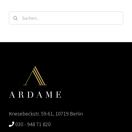
Suche
nach:
Knesebeckstr. 59-61, 10719 Berlin
030 - 948 71 820