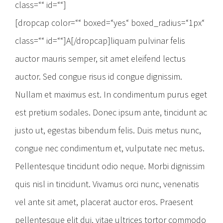
class=““ id=““]
[dropcap color=““ boxed=“yes“ boxed_radius=“1px“
class=““ id=““]A[/dropcap]liquam pulvinar felis
auctor mauris semper, sit amet eleifend lectus
auctor. Sed congue risus id congue dignissim.
Nullam et maximus est. In condimentum purus eget
est pretium sodales. Donec ipsum ante, tincidunt ac
justo ut, egestas bibendum felis. Duis metus nunc,
congue nec condimentum et, vulputate nec metus.
Pellentesque tincidunt odio neque. Morbi dignissim
quis nisl in tincidunt. Vivamus orci nunc, venenatis
vel ante sit amet, placerat auctor eros. Praesent
pellentesque elit dui, vitae ultrices tortor commodo